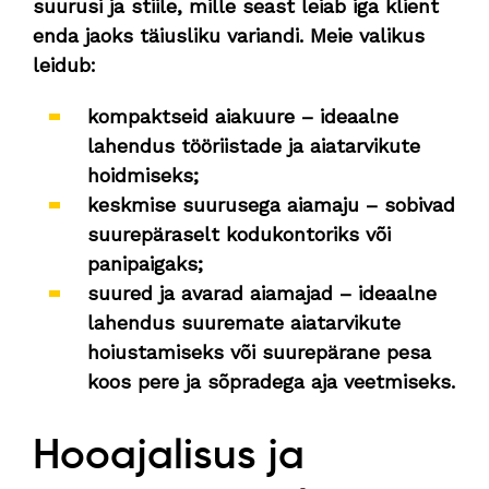
suurusi ja stiile, mille seast leiab iga klient
enda jaoks täiusliku variandi. Meie valikus
leidub:
kompaktseid aiakuure – ideaalne
lahendus tööriistade ja aiatarvikute
hoidmiseks;
keskmise suurusega aiamaju – sobivad
suurepäraselt kodukontoriks või
panipaigaks;
suured ja avarad aiamajad – ideaalne
lahendus suuremate aiatarvikute
hoiustamiseks või suurepärane pesa
koos pere ja sõpradega aja veetmiseks.
Hooajalisus ja