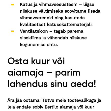
Katus ja vihmaveesüsteem – liigse
niiskuse vältimiseks soovitame lisada
vihmaveerennid ning kasutada
kvaliteetset katusekattematerjali.
Ventilatsioon – tagab parema
sisekliima ja vähendab niiskuse
kogunemise ohtu.
Osta kuur või
aiamaja – parim
lahendus sinu aeda!
Ära jää ootama! Tutvu meie tootevalikuga ja
leia endale sobiv Bertilo aiamaja või kuur