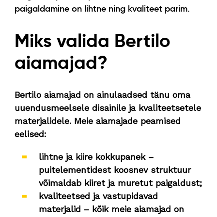
paigaldamine on lihtne ning kvaliteet parim.
Miks valida Bertilo
aiamajad?
Bertilo aiamajad on ainulaadsed tänu oma
uuendusmeelsele disainile ja kvaliteetsetele
materjalidele. Meie aiamajade peamised
eelised:
lihtne ja kiire kokkupanek –
puitelementidest koosnev struktuur
võimaldab kiiret ja muretut paigaldust;
kvaliteetsed ja vastupidavad
materjalid – kõik meie aiamajad on