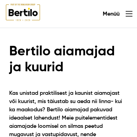
Menüü
Sulge
Bertilo aiamajad
ja kuurid
Kas unistad praktilisest ja kaunist aiamajast
või kuurist, mis täiustab su aeda nii linna- kui
ka maakodus? Bertilo aiamajad pakuvad
ideaalset lahendust! Meie puitelementidest
aiamajade loomisel on silmas peetud
mugavust ja vastupidavust, nende