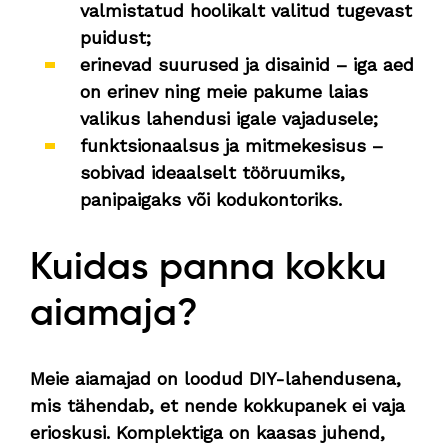
valmistatud hoolikalt valitud tugevast
puidust;
erinevad suurused ja disainid – iga aed
on erinev ning meie pakume laias
valikus lahendusi igale vajadusele;
funktsionaalsus ja mitmekesisus –
sobivad ideaalselt tööruumiks,
panipaigaks või kodukontoriks.
Kuidas panna kokku
aiamaja?
Meie aiamajad on loodud DIY-lahendusena,
mis tähendab, et nende kokkupanek ei vaja
erioskusi. Komplektiga on kaasas juhend,