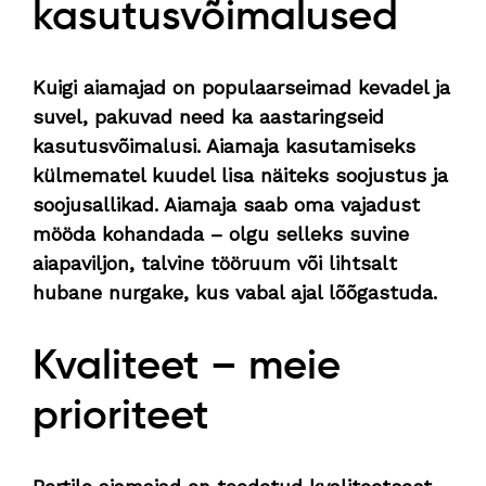
kasutusvõimalused
Kuigi aiamajad on populaarseimad kevadel ja
suvel, pakuvad need ka aastaringseid
kasutusvõimalusi. Aiamaja kasutamiseks
külmematel kuudel lisa näiteks soojustus ja
soojusallikad. Aiamaja saab oma vajadust
mööda kohandada – olgu selleks suvine
aiapaviljon, talvine tööruum või lihtsalt
hubane nurgake, kus vabal ajal lõõgastuda.
Kvaliteet – meie
prioriteet