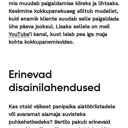
mis muudab paigaldamise kiireks ja lihtsaks.
Keskmine kokkupanekuaeg sõltub mudelist,
kuid enamik kliente suudab selle paigaldada
ühe päeva jooksul. Lisaks sellele on meil
YouTube
’i kanal, kust leiab pea iga maja
kohta kokkupanemisvideo.
Erinevad
disainilahendused
Kas otsid väikest panipaika aiatööriistadele
või avaramat aiamaja suvisteks
puhkehetkedeks? Bertilo pakub erinevaid