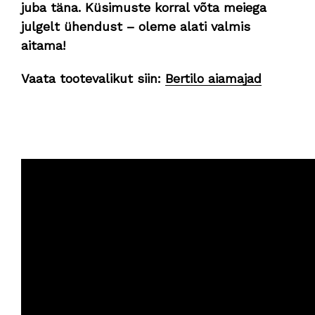
juba täna. Küsimuste korral võta meiega
julgelt ühendust – oleme alati valmis
aitama!
Vaata tootevalikut siin:
Bertilo aiamajad