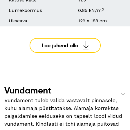
2
Lumekoormus
0.85 kN/m
Ukseava
129 x 188 cm
Lae juhend alla
Vundament
Vundament tuleb valida vastavalt pinnasele,
kuhu aiamaja püstitatakse. Aiamaja korrektse
paigaldamise eelduseks on täpselt loodi viidud
vundament. Kindlasti ei tohi aiamaja puitosad