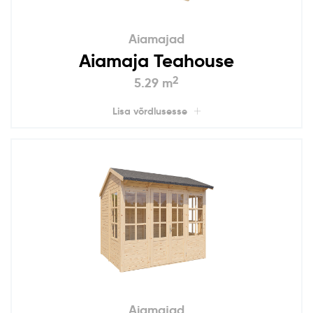
Aiamajad
Aiamaja Teahouse
2
5.29 m
Lisa võrdlusesse
Aiamajad