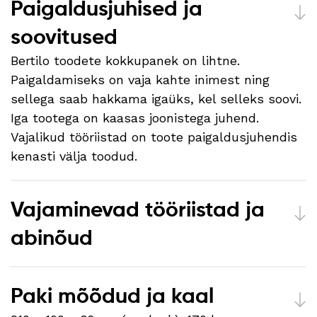
Paigaldusjuhised ja
soovitused
Bertilo toodete kokkupanek on lihtne.
Paigaldamiseks on vaja kahte inimest ning
sellega saab hakkama igaüks, kel selleks soovi.
Iga tootega on kaasas joonistega juhend.
Vajalikud tööriistad on toote paigaldusjuhendis
kenasti välja toodud.
Vajaminevad tööriistad ja
abinõud
Paki mõõdud ja kaal