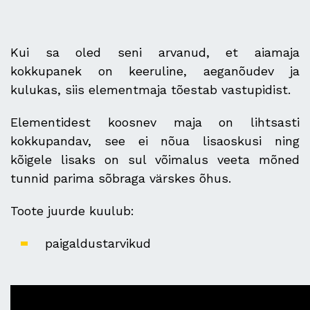
Kui sa oled seni arvanud, et aiamaja
kokkupanek on keeruline, aeganõudev ja
kulukas, siis elementmaja tõestab vastupidist.
Elementidest koosnev maja on lihtsasti
kokkupandav, see ei nõua lisaoskusi ning
kõigele lisaks on sul võimalus veeta mõned
tunnid parima sõbraga värskes õhus.
Toote juurde kuulub:
paigaldustarvikud