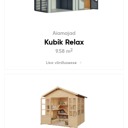
Aiamajad
Kubik Relax
2
9.58 m
Lisa võrdlusesse