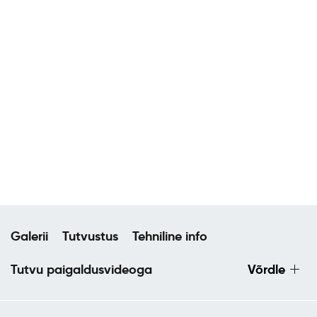
Galerii
Tutvustus
Tehniline info
Tutvu paigaldusvideoga
Võrdle