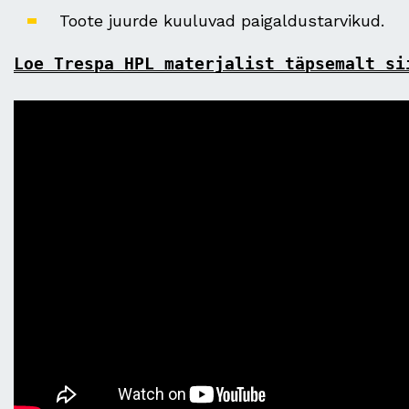
Toote juurde kuuluvad paigaldustarvikud.
Loe Trespa HPL materjalist täpsemalt si