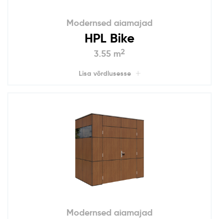
Modernsed aiamajad
HPL Bike
2
3.55 m
Lisa võrdlusesse
Modernsed aiamajad