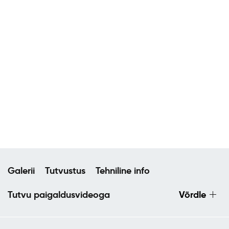
Galerii
Tutvustus
Tehniline info
Tutvu paigaldusvideoga
Võrdle