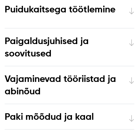
Puidukaitsega töötlemine
Paigaldusjuhised ja
soovitused
Vajaminevad tööriistad ja
abinõud
Paki mõõdud ja kaal