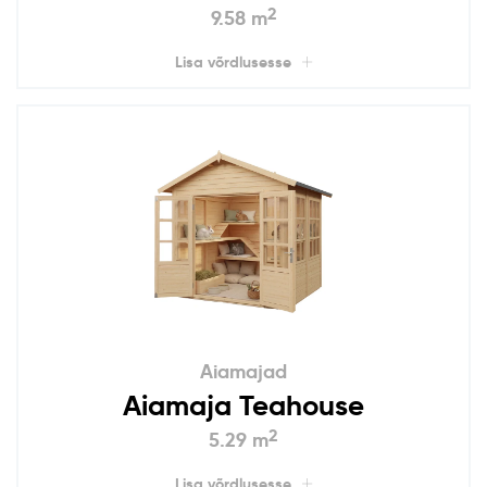
2
9.58 m
Lisa võrdlusesse
Aiamajad
Aiamaja Teahouse
2
5.29 m
Lisa võrdlusesse