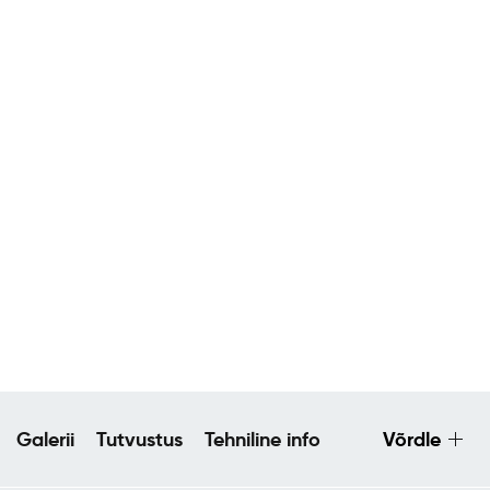
Galerii
Tutvustus
Tehniline info
Võrdle