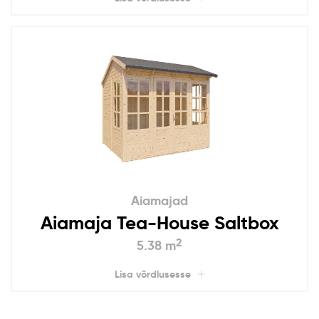
Aiamajad
Aiamaja Tea-House Saltbox
2
5.38 m
Lisa võrdlusesse