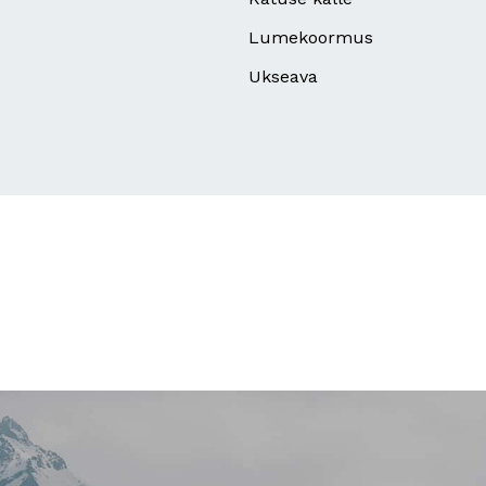
Lumekoormus
Ukseava