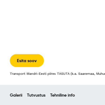
Esita soov
Transport Mandri-Eesti piires TASUTA (k.a. Saaremaa, Muhu
Galerii
Tutvustus
Tehniline info