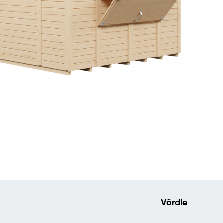
Võrdle