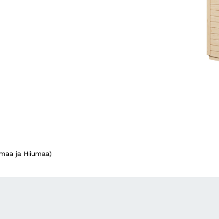
maa ja Hiiumaa)