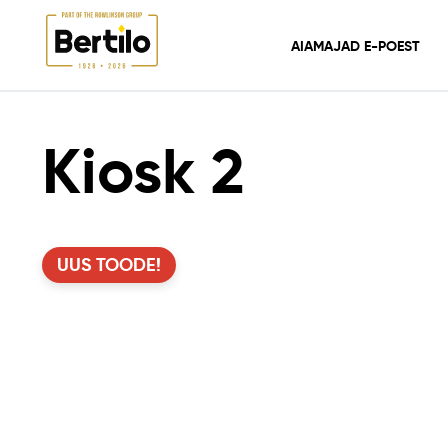
AIAMAJAD E-POEST
AIAMAJAD E-POEST
AIAMAJAD
KIOSK 2
Kiosk 2
UUS TOODE!