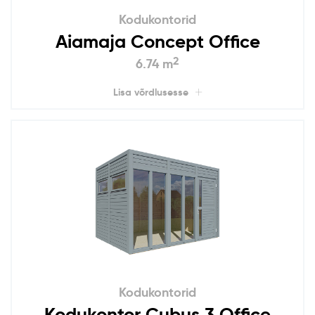
Kodukontorid
Aiamaja Concept Office
2
6.74 m
Lisa võrdlusesse
Kodukontorid
Kodukontor Cubus 3 Office