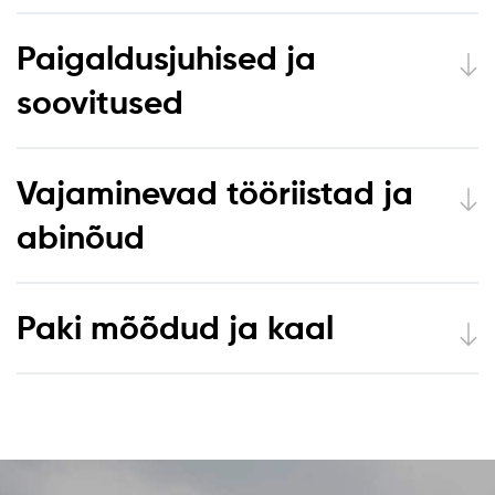
Paigaldusjuhised ja
soovitused
Vajaminevad tööriistad ja
abinõud
Paki mõõdud ja kaal