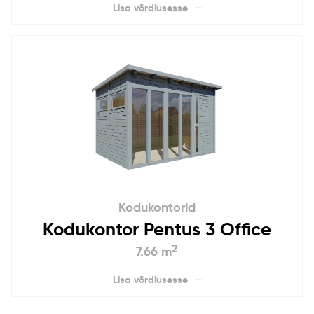
Lisa võrdlusesse
Kodukontorid
Kodukontor Pentus 3 Office
2
7.66 m
Lisa võrdlusesse