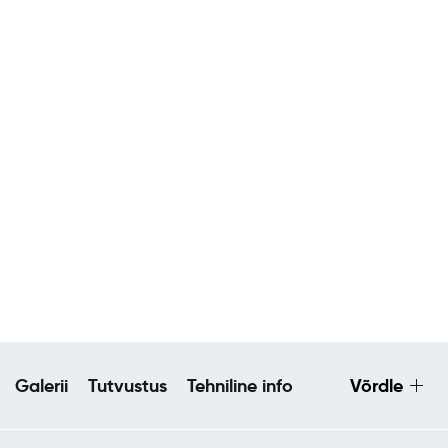
Galerii
Tutvustus
Tehniline info
Võrdle