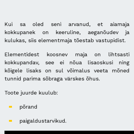
Kui sa oled seni arvanud, et aiamaja
kokkupanek on keeruline, aeganõudev ja
kulukas, siis elementmaja tõestab vastupidist.
Elementidest koosnev maja on lihtsasti
kokkupandav, see ei nõua lisaoskusi ning
kõigele lisaks on sul võimalus veeta mõned
tunnid parima sõbraga värskes õhus.
Toote juurde kuulub:
põrand
paigaldustarvikud.