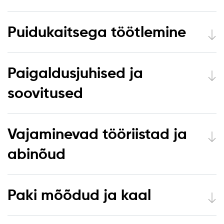
Puidukaitsega töötlemine
Paigaldusjuhised ja
soovitused
Vajaminevad tööriistad ja
abinõud
Paki mõõdud ja kaal