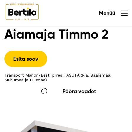
Menüü
Sulge
Aiamaja Timmo 2
Esita soov
Transport Mandri-Eesti piires TASUTA (k.a. Saaremaa,
Muhumaa ja Hiiumaa)
Pööra vaadet