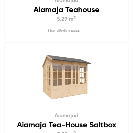
Aiamajad
Aiamaja Teahouse
2
5.29 m
Lisa võrdlusesse
Aiamajad
Aiamaja Tea-House Saltbox
2