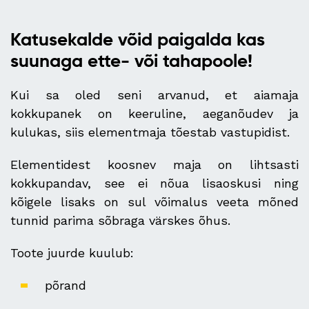
Katusekalde võid paigalda kas
suunaga ette- või tahapoole!
Kui sa oled seni arvanud, et aiamaja
kokkupanek on keeruline, aeganõudev ja
kulukas, siis elementmaja tõestab vastupidist.
Elementidest koosnev maja on lihtsasti
kokkupandav, see ei nõua lisaoskusi ning
kõigele lisaks on sul võimalus veeta mõned
tunnid parima sõbraga värskes õhus.
Toote juurde kuulub:
põrand