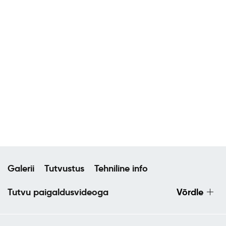
Galerii
Tutvustus
Tehniline info
Tutvu paigaldusvideoga
Võrdle