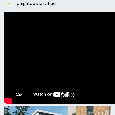
paigaldustarvikud