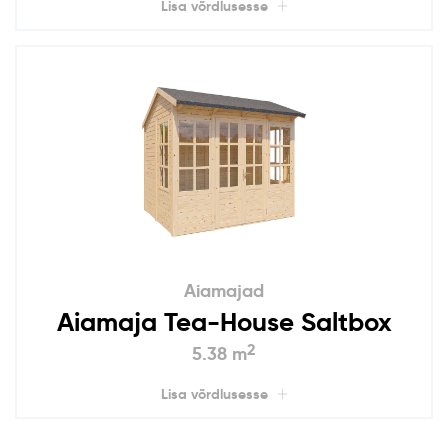
Lisa võrdlusesse
Aiamajad
Aiamaja Tea-House Saltbox
2
5.38 m
Lisa võrdlusesse