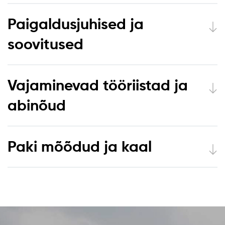
Paigaldusjuhised ja
soovitused
Vajaminevad tööriistad ja
abinõud
Paki mõõdud ja kaal