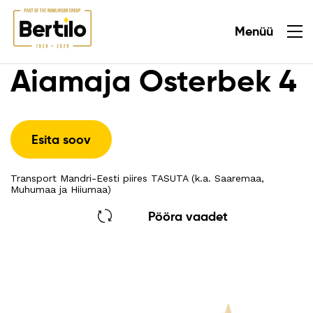
Menüü
Sulge
Aiamaja Osterbek 4
Esita soov
Transport Mandri-Eesti piires TASUTA (k.a. Saaremaa,
Muhumaa ja Hiiumaa)
Pööra vaadet