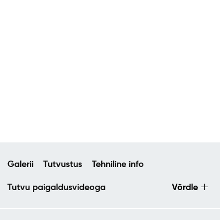
Galerii
Tutvustus
Tehniline info
Tutvu paigaldusvideoga
Võrdle