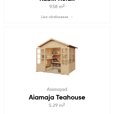
2
9.58 m
Lisa võrdlusesse
Aiamajad
Aiamaja Teahouse
2
5.29 m