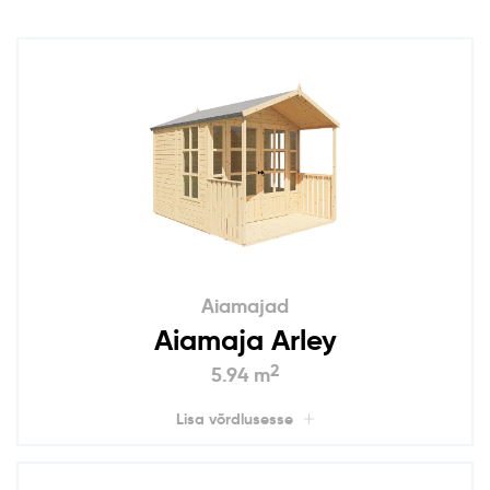
Aiamajad
Aiamaja Arley
2
5.94 m
Lisa võrdlusesse