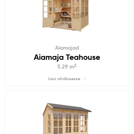
Aiamajad
Aiamaja Teahouse
2
5.29 m
Lisa võrdlusesse