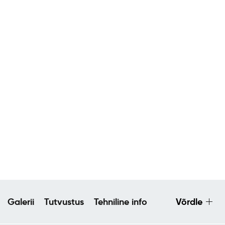
Galerii
Tutvustus
Tehniline info
Võrdle