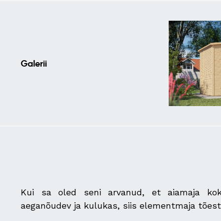
Galerii
Kui sa oled seni arvanud, et aiamaja kok
aeganõudev ja kulukas, siis elementmaja tõest