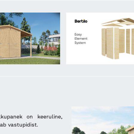
kupanek on keeruline,
ab vastupidist.