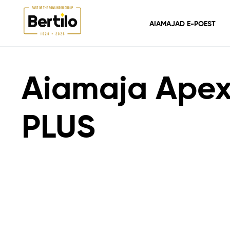
AIAMAJAD E-POEST
AIAMAJAD E-POEST
AIAMAJAD
GERMAN
AIAMAJA APEX 2 PLUS
Aiamaja Apex
PLUS