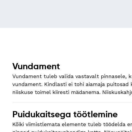
Vundament
Vundament tuleb valida vastavalt pinnasele, k
vundament. Kindlasti ei tohi aiamaja puitosad
niiskuse toimel kiiresti mädanema. Niiskuska
Puidukaitsega töötlemine
Kõiki viimistlemata elemente tuleb töödelda e