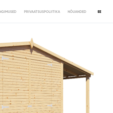
INGIMUSED
PRIVAATSUSPOLIITIKA
NÕUANDED
EE