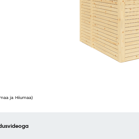
maa ja Hiiumaa)
ldusvideoga