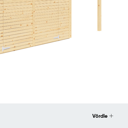
Võrdle