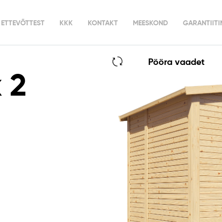
ETTEVÕTTEST
KKK
KONTAKT
MEESKOND
GARANTIIT
Pööra vaadet
 2